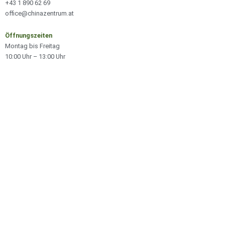
+43 1 890 62 69
office@chinazentrum.at
Öffnungszeiten
Montag bis Freitag
10:00 Uhr – 13:00 Uhr