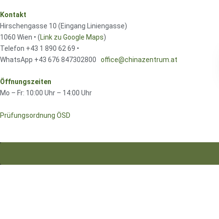
Kontakt
Hirschengasse 10 (Eingang Liniengasse)
1060 Wien • (
Link zu Google Maps
)
Telefon +43 1 890 62 69 •
WhatsApp +43 676 847302800
office@chinazentrum.at
Öffnungszeiten
Mo – Fr: 10:00 Uhr – 14:00 Uhr
Prüfungsordnung ÖSD