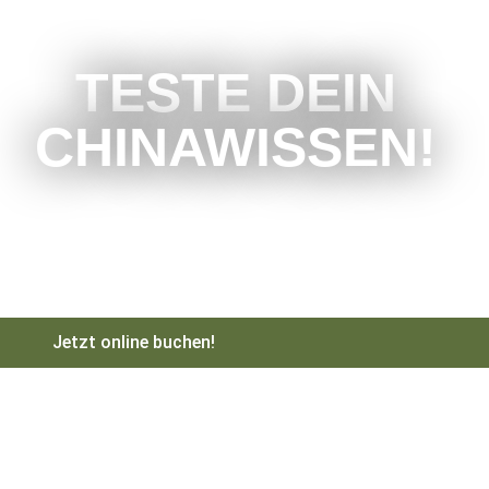
TESTE DEIN
CHINAWISSEN!
Jetzt online buchen!