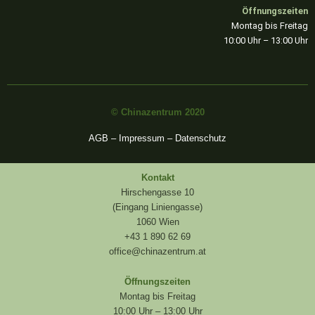
Öffnungszeiten
Montag bis Freitag
10:00 Uhr – 13:00 Uhr
© Chinazentrum 2020
AGB
–
Impressum
–
Datenschutz
Kontakt
Hirschengasse 10
(Eingang Liniengasse)
1060 Wien
+43 1 890 62 69
office@chinazentrum.at
Öffnungszeiten
Montag bis Freitag
10:00 Uhr – 13:00 Uhr